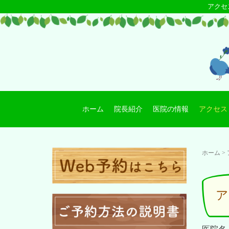
アクセ
ホーム
院長紹介
医院の情報
アクセス
ホーム
>
ア