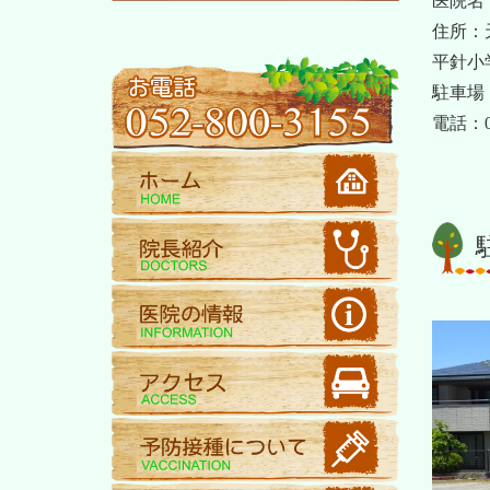
医院名
住所：天
平針小
駐車場
電話：05