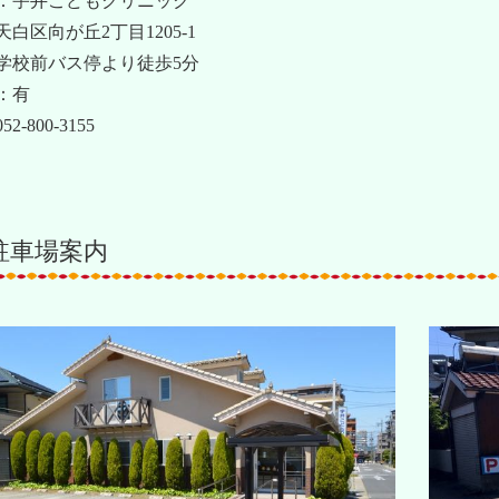
：宇井こどもクリニック
白区向が丘2丁目1205-1
学校前バス停より徒歩5分
：有
2-800-3155
駐車場案内