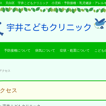
ス 天白区 宇井こどもクリニック 小児科・予防接種・乳児健診・アレル
予防接種について
病気について
症状・処置について
こども
アクセス
クセス