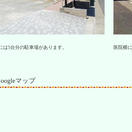
には5台分の駐車場があります。
医院横に
Googleマップ