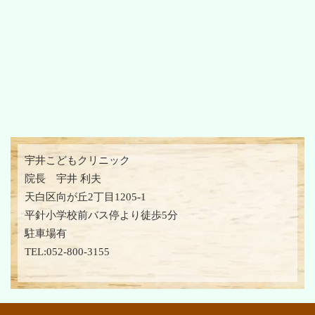
宇井こどもクリニック
院長 宇井 利夫
天白区向が丘2丁目1205-1
平針小学校前バス停より徒歩5分
駐車場有
TEL:052-800-3155