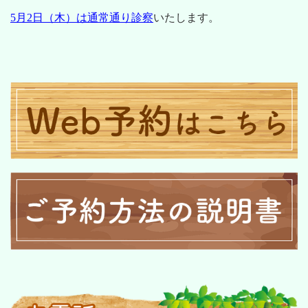
5月2日（木）は通常通り診察
いたします。